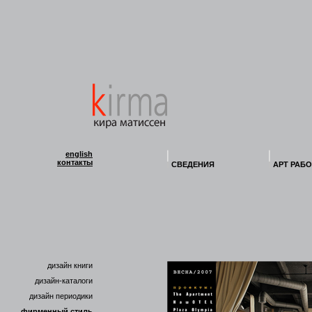
english
контакты
СВЕДЕНИЯ
АРТ РАБ
дизайн книги
дизайн-каталоги
дизайн периодики
фирменный стиль