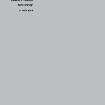
типографика
цветоформы